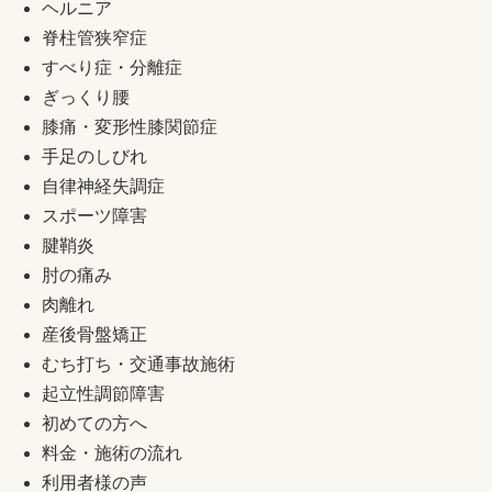
ヘルニア
脊柱管狭窄症
すべり症・分離症
ぎっくり腰
膝痛・変形性膝関節症
手足のしびれ
自律神経失調症
スポーツ障害
腱鞘炎
肘の痛み
肉離れ
産後骨盤矯正
むち打ち・交通事故施術
起立性調節障害
初めての方へ
料金・施術の流れ
利用者様の声