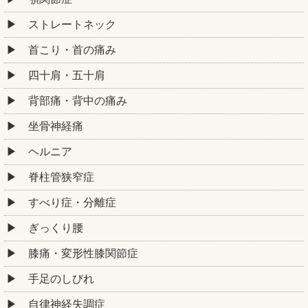
ストレートネック
首こり・首の痛み
四十肩・五十肩
背部痛・背中の痛み
坐骨神経痛
ヘルニア
脊柱管狭窄症
すべり症・分離症
ぎっくり腰
膝痛・変形性膝関節症
手足のしびれ
自律神経失調症