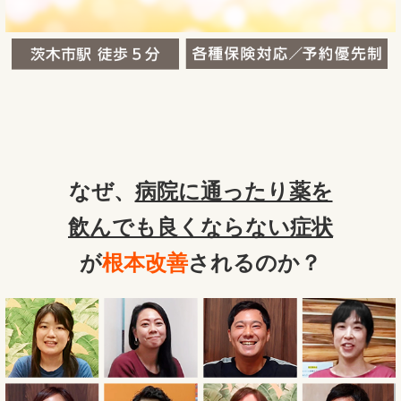
なぜ、
病院に通ったり薬を
飲んでも良くならない症状
が
根本改善
されるのか？