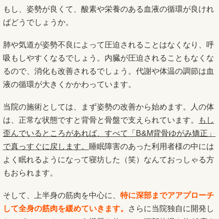
もし、姿勢が良くて、酸素や栄養のある血液の循環が良けれ
ばどうでしょうか。
肺や気道が姿勢不良によって圧迫されることはなくなり、呼
吸もしやすくなるでしょう。内臓が圧迫されることもなくな
るので、消化も改善されるでしょう。代謝や体温の調節は血
液の循環が大きくかかわっています。
当院の施術としては、まず姿勢の改善から始めます。人の体
は、正常な状態ですと背骨と骨盤で支えられています。
もし
歪んでいるところがあれば、すべて「B&M背骨ゆがみ矯正」
で真っすぐに戻します。
睡眠障害のあった利用者様の中には
よく眠れるようになって寝坊した（笑）なんておっしゃる方
もおられます。
そして、上半身の筋肉を中心に、
特に深部までアアプローチ
して全身の筋肉を緩めていきます。
さらに当院独自に開発し