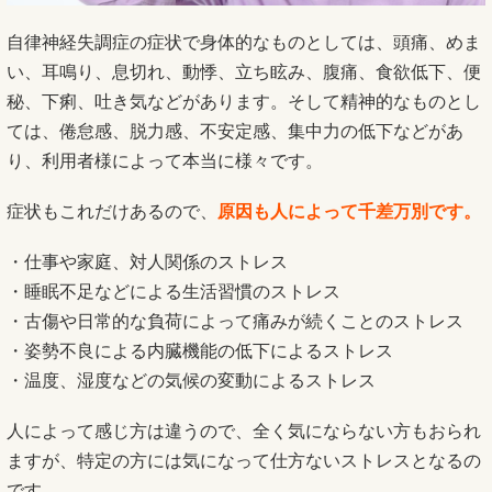
自律神経失調症の症状で身体的なものとしては、頭痛、めま
い、耳鳴り、息切れ、動悸、立ち眩み、腹痛、食欲低下、便
秘、下痢、吐き気などがあります。そして精神的なものとし
ては、倦怠感、脱力感、不安定感、集中力の低下などがあ
り、利用者様によって本当に様々です。
症状もこれだけあるので、
原因も人によって千差万別です。
・仕事や家庭、対人関係のストレス
・睡眠不足などによる生活習慣のストレス
・古傷や日常的な負荷によって痛みが続くことのストレス
・姿勢不良による内臓機能の低下によるストレス
・温度、湿度などの気候の変動によるストレス
人によって感じ方は違うので、全く気にならない方もおられ
ますが、特定の方には気になって仕方ないストレスとなるの
です。