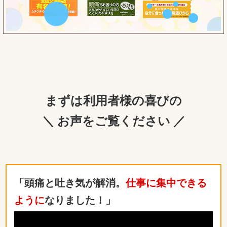
まずは利用者様の喜びの
＼ お声をご覧ください ／
「頭痛と吐き気が解消。
仕事に集中できる
ように
なりました！」