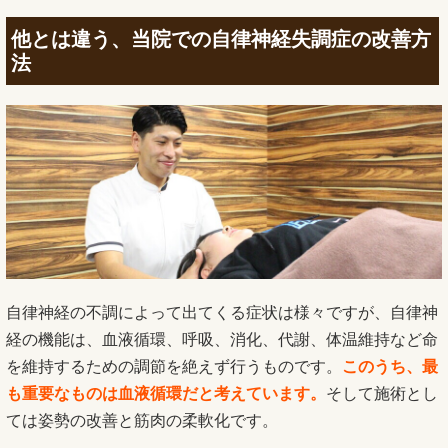
他とは違う、当院での自律神経失調症の改善方
法
自律神経の不調によって出てくる症状は様々ですが、自律神
経の機能は、血液循環、呼吸、消化、代謝、体温維持など命
を維持するための調節を絶えず行うものです。
このうち、最
も重要なものは血液循環だと考えています。
そして施術とし
ては姿勢の改善と筋肉の柔軟化です。