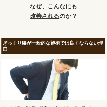
なぜ、
こんなにも
改善される
のか？
ぎっくり腰が一般的な施術では良くならない理
由