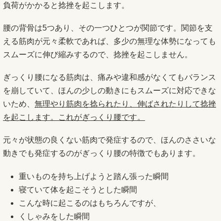
負荷がかかると捻挫を起こします。
腰の背骨は5つあり、その一つひとつが関節です。関節を支
える筋肉が元々柔軟であれば、多少の無理な体勢になっても
スムーズに伸び縮みするので、捻挫を起こしません。
ぎっくり腰になる筋肉は、痛みや違和感がなくてもバランス
を崩していて、ほんの少しの動きにもスムーズに対応できな
いため、
無理やり筋肉を捻られたり、伸ばされたりして捻挫
を起こします。これがぎっくり腰です。
元々が状態の良くない筋肉で発症するので、ほんのささいな
動きでも発症するのがぎっくり腰の特徴でもあります。
重いものを持ち上げようと踏ん張った瞬間
寝ていて体を起こそうとした瞬間
こんな時に起こるのはもちろんですが、
くしゃみをした瞬間