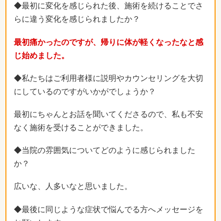
◆最初に変化を感じられた後、施術を続けることでさ
らに違う変化を感じられましたか？
最初痛かったのですが、帰りに体が軽くなったなと感
じ始めました。
◆私たちはご利用者様に説明やカウンセリングを大切
にしているのですがいかがでしょうか？
最初にちゃんとお話を聞いてくださるので、私も不安
なく施術を受けることができました。
◆当院の雰囲気についてどのように感じられました
か？
広いな、人多いなと思いました。
◆最後に同じような症状で悩んでる方へメッセージを