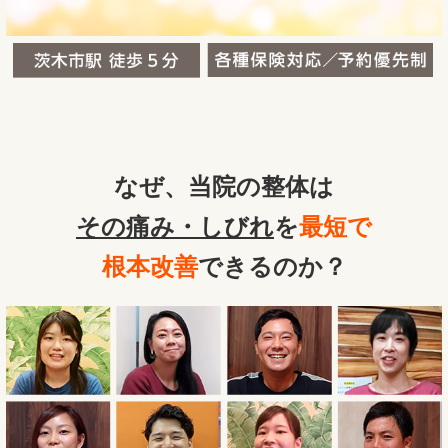
なぜ、当院の整体は
その痛み・しびれ
を
最短で
根本改善
できるのか？