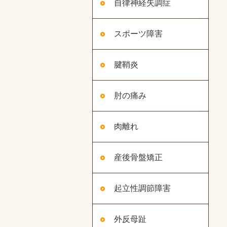
自律神経失調症
スポーツ障害
腱鞘炎
肘の痛み
肉離れ
産後骨盤矯正
起立性調節障害
外反母趾