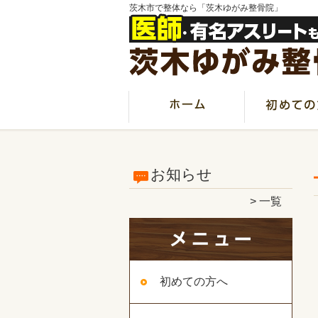
茨木市で整体なら「茨木ゆがみ整骨院」
お知らせ
一覧
初めての方へ